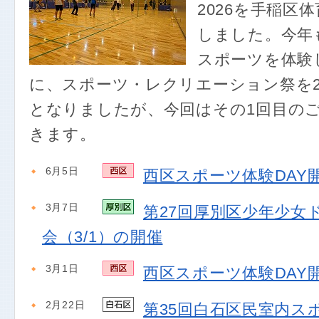
2026を手稲区
しました。今年
スポーツを体験
に、スポーツ・レクリエーション祭を
となりましたが、今回はその1回目の
きます。
6月5日
西区スポーツ体験DAY
3月7日
第27回厚別区少年少女
会（3/1）の開催
3月1日
西区スポーツ体験DAY
2月22日
第35回白石区民室内ス